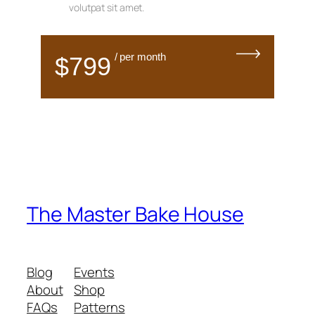
volutpat sit amet.
/ per month
$799
The Master Bake House
Blog
Events
About
Shop
FAQs
Patterns