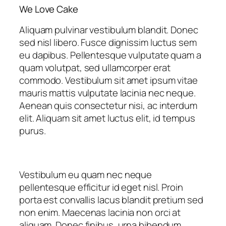
We Love Cake
Aliquam pulvinar vestibulum blandit. Donec
sed nisl libero. Fusce dignissim luctus sem
eu dapibus. Pellentesque vulputate quam a
quam volutpat, sed ullamcorper erat
commodo. Vestibulum sit amet ipsum vitae
mauris mattis vulputate lacinia nec neque.
Aenean quis consectetur nisi, ac interdum
elit. Aliquam sit amet luctus elit, id tempus
purus.
Vestibulum eu quam nec neque
pellentesque efficitur id eget nisl. Proin
porta est convallis lacus blandit pretium sed
non enim. Maecenas lacinia non orci at
aliquam. Donec finibus, urna bibendum