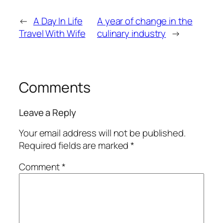
←
A Day In Life
A year of change in the
Travel With Wife
culinary industry
→
Comments
Leave a Reply
Your email address will not be published.
Required fields are marked
*
Comment
*