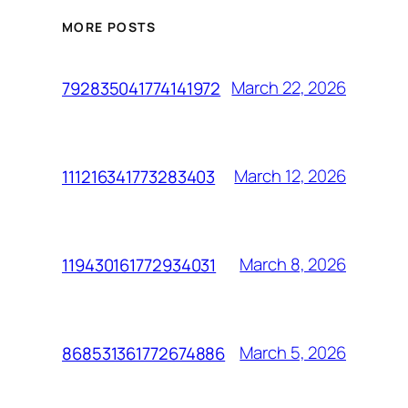
MORE POSTS
March 22, 2026
792835041774141972
March 12, 2026
111216341773283403
March 8, 2026
119430161772934031
March 5, 2026
868531361772674886