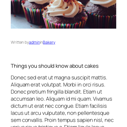
Written by
admin
in
Bakery
Things you should know about cakes
Donec sed erat ut magna suscipit mattis.
Aliquam erat volutpat. Morbi in orci risus.
Donec pretium fringilla blandit. Etiam ut
accumsan leo. Aliquam id mi quam. Vivamus
dictum ut erat nec congue. Etiam facilisis
lacus ut arcu vulputate, non pellentesque
sem convallis. Proin tempus sapien nisl, nec
varius risus tristique a. Etiam ligula lacus,