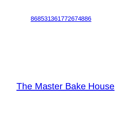
868531361772674886
The Master Bake House