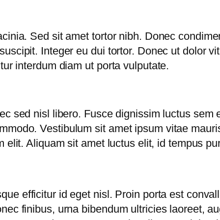
cinia. Sed sit amet tortor nibh. Donec condime
scipit. Integer eu dui tortor. Donec ut dolor v
tur interdum diam ut porta vulputate.
ec sed nisl libero. Fusce dignissim luctus sem
mmodo. Vestibulum sit amet ipsum vitae mauris 
elit. Aliquam sit amet luctus elit, id tempus pu
 efficitur id eget nisl. Proin porta est conval
nec finibus, urna bibendum ultricies laoreet, a