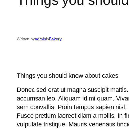
Things you shoul
Written by
admin
in
Bakery
Things you should know about cakes
Donec sed erat ut magna suscipit mattis. A
accumsan leo. Aliquam id mi quam. Vivamu
sem convallis. Proin tempus sapien nisl, nec
Fusce pretium laoreet diam a mollis. In fi
vulputate tristique. Mauris venenatis tin