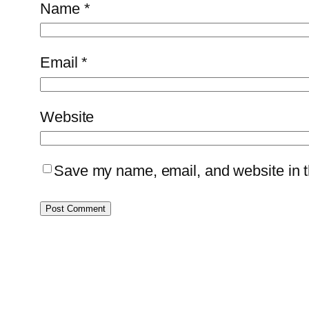
Name
*
Email
*
Website
Save my name, email, and website in th