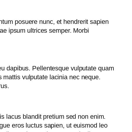
ntum posuere nunc, et hendrerit sapien
itae ipsum ultrices semper. Morbi
 eu dapibus. Pellentesque vulputate quam
mattis vulputate lacinia nec neque.
rus.
lis lacus blandit pretium sed non enim.
ugue eros luctus sapien, ut euismod leo