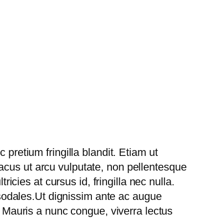
 pretium fringilla blandit. Etiam ut
acus ut arcu vulputate, non pellentesque
ricies at cursus id, fringilla nec nulla.
m sodales.Ut dignissim ante ac augue
. Mauris a nunc congue, viverra lectus