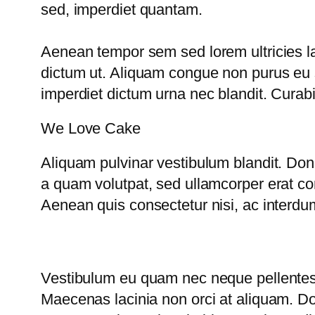
sed, imperdiet quantam.
Aenean tempor sem sed lorem ultricies la
dictum ut. Aliquam congue non purus eu su
imperdiet dictum urna nec blandit. Curabi
We Love Cake
Aliquam pulvinar vestibulum blandit. Don
a quam volutpat, sed ullamcorper erat co
Aenean quis consectetur nisi, ac interdum 
Vestibulum eu quam nec neque pellentesque
Maecenas lacinia non orci at aliquam. Do