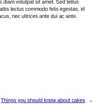
s diam volutpat sit amet. Sed tellus
attis lectus commodo felis egestas, id
cus, nec ultrices ante dui ac ante.
Things you should know about cakes
→