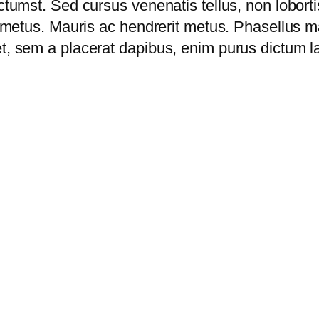
ctumst. Sed cursus venenatis tellus, non loborti
at metus. Mauris ac hendrerit metus. Phasellus m
t, sem a placerat dapibus, enim purus dictum la