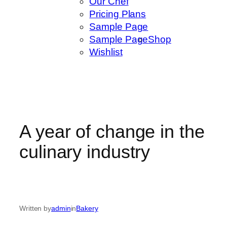
Our Chef
Pricing Plans
Sample Page
Sample Page
Shop
Wishlist
A year of change in the
culinary industry
Written by
admin
in
Bakery