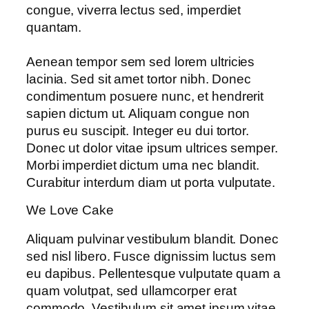
congue, viverra lectus sed, imperdiet
quantam.
Aenean tempor sem sed lorem ultricies
lacinia. Sed sit amet tortor nibh. Donec
condimentum posuere nunc, et hendrerit
sapien dictum ut. Aliquam congue non
purus eu suscipit. Integer eu dui tortor.
Donec ut dolor vitae ipsum ultrices semper.
Morbi imperdiet dictum urna nec blandit.
Curabitur interdum diam ut porta vulputate.
We Love Cake
Aliquam pulvinar vestibulum blandit. Donec
sed nisl libero. Fusce dignissim luctus sem
eu dapibus. Pellentesque vulputate quam a
quam volutpat, sed ullamcorper erat
commodo. Vestibulum sit amet ipsum vitae