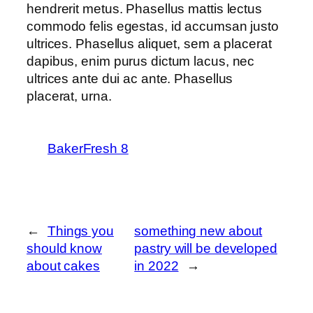
hendrerit metus. Phasellus mattis lectus
commodo felis egestas, id accumsan justo
ultrices. Phasellus aliquet, sem a placerat
dapibus, enim purus dictum lacus, nec
ultrices ante dui ac ante. Phasellus
placerat, urna.
BakerFresh 8
←
Things you
something new about
should know
pastry will be developed
about cakes
in 2022
→