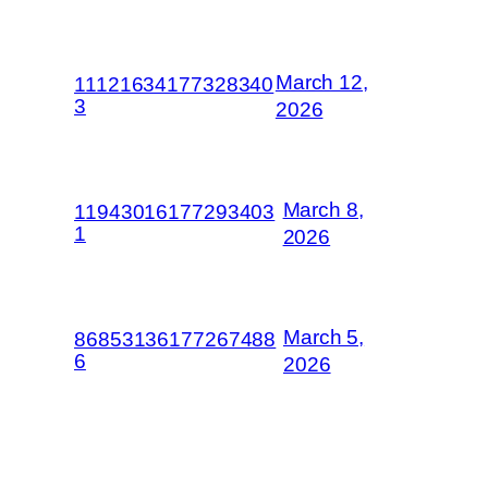
March 12,
11121634177328340
3
2026
March 8,
11943016177293403
1
2026
March 5,
86853136177267488
6
2026