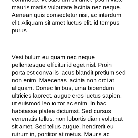
mauris mattis vulputate lacinia nec neque.
Aenean quis consectetur nisi, ac interdum
elit. Aliquam sit amet luctus elit, id tempus
purus.
Vestibulum eu quam nec neque
pellentesque efficitur id eget nisl. Proin
porta est convallis lacus blandit pretium sed
non enim. Maecenas lacinia non orci at
aliquam. Donec finibus, urna bibendum
ultricies laoreet, augue eros luctus sapien,
ut euismod leo tortor ac enim. In hac
habitasse platea dictumst. Sed cursus
venenatis tellus, non lobortis diam volutpat
sit amet. Sed tellus augue, hendrerit eu
rutrum in, porttitor at metus. Mauris ac